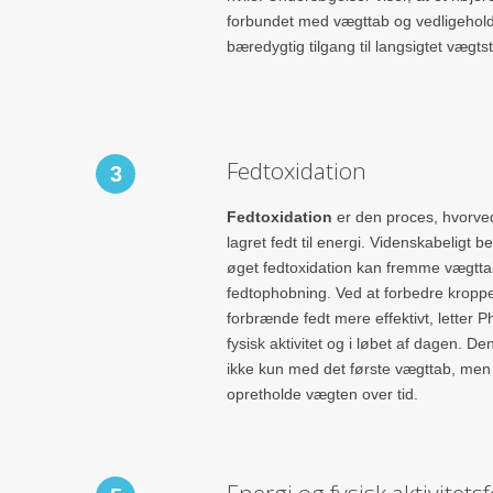
forbundet med vægttab og vedligeholde
bæredygtig tilgang til langsigtet vægtst
Fedtoxidation
3
Fedtoxidation
er den proces, hvorve
lagret fedt til energi. Videnskabeligt be
øget fedtoxidation kan fremme vægtta
fedtophobning. Ved at forbedre kroppen
forbrænde fedt mere effektivt, letter
fysisk aktivitet og i løbet af dagen. D
ikke kun med det første vægttab, men
opretholde vægten over tid.
Energi og fysisk aktivitets