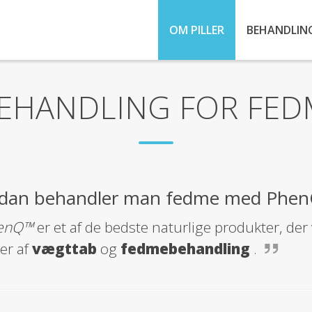
OM PILLER
BEHANDLIN
BEHANDLING FOR FED
dan behandler man fedme med Phen
enQ™
er et af de bedste naturlige produkter, der 
er af
vægttab
og
fedmebehandling
.