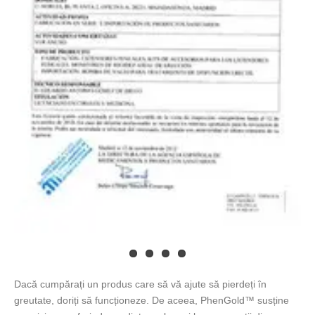
Dacă cumpărați un produs care să vă ajute să pierdeți în
greutate, doriți să funcționeze. De aceea, PhenGold™ susține