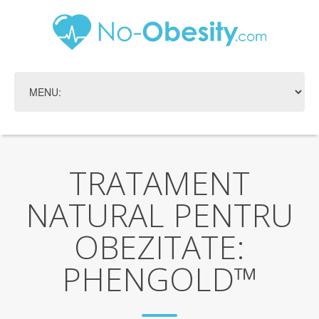
TRATAMENT
NATURAL PENTRU
OBEZITATE:
PHENGOLD™