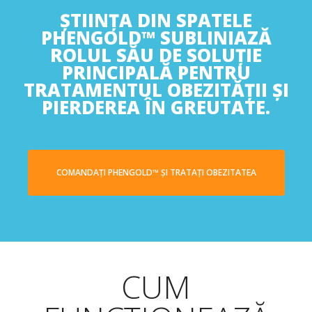
ȘTIINȚA DIN SPATELE
PHENGOLD™ SUBLINIAZĂ
ROLUL SĂU DE SOLUȚIE
PRINCIPALĂ PENTRU
TRATAMENTUL OBEZITĂȚII ȘI
PIERDEREA ÎN GREUTATE.
COMANDAȚI PHENGOLD™ ȘI TRATAȚI OBEZITATEA
CUM