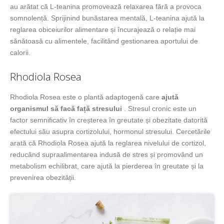
au arătat că L-teanina promovează relaxarea fără a provoca
somnolență. Sprijinind bunăstarea mentală, L-teanina ajută la
reglarea obiceiurilor alimentare și încurajează o relație mai
sănătoasă cu alimentele, facilitând gestionarea aportului de
calorii.
Rhodiola Rosea
Rhodiola Rosea este o plantă adaptogenă care
ajută
organismul să facă față stresului
. Stresul cronic este un
factor semnificativ în creșterea în greutate și obezitate datorită
efectului său asupra cortizolului, hormonul stresului. Cercetările
arată că Rhodiola Rosea ajută la reglarea nivelului de cortizol,
reducând supraalimentarea indusă de stres și promovând un
metabolism echilibrat, care ajută la pierderea în greutate și la
prevenirea obezității.