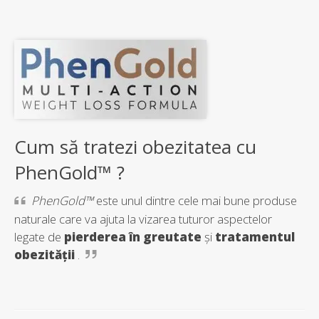
Cum să tratezi obezitatea cu
PhenGold™ ?
PhenGold™
este unul dintre cele mai bune produse
naturale care va ajuta la vizarea tuturor aspectelor
legate de
pierderea în greutate
și
tratamentul
obezității
.