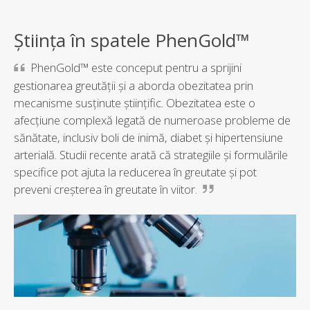
Știința în spatele PhenGold™
PhenGold™ este conceput pentru a sprijini
gestionarea greutății și a aborda obezitatea prin
mecanisme susținute științific. Obezitatea este o
afecțiune complexă legată de numeroase probleme de
sănătate, inclusiv boli de inimă, diabet și hipertensiune
arterială. Studii recente arată că strategiile și formulările
specifice pot ajuta la reducerea în greutate și pot
preveni creșterea în greutate în viitor.