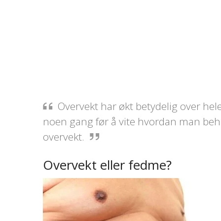
Overvekt har økt betydelig over hel
noen gang før å vite hvordan man beha
overvekt.
Overvekt eller fedme?