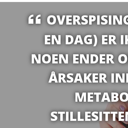
OVERSPISING
EN DAG) ER 
NOEN ENDER O
ÅRSAKER IN
METABO
STILLESITT