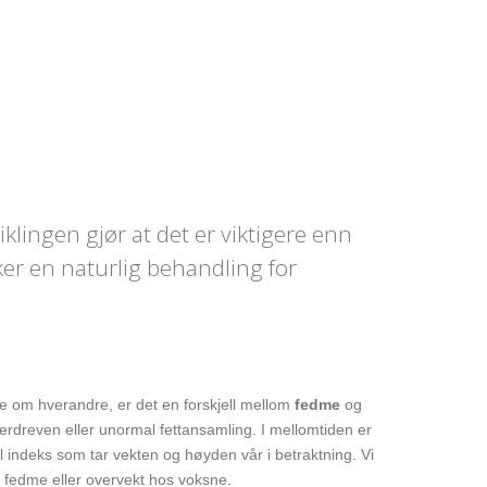
lingen gjør at det er viktigere enn
er en naturlig behandling for
ne om hverandre, er det en forskjell mellom
fedme
og
erdreven eller unormal fettansamling. I mellomtiden er
 indeks som tar vekten og høyden vår i betraktning. Vi
 fedme eller overvekt hos voksne.