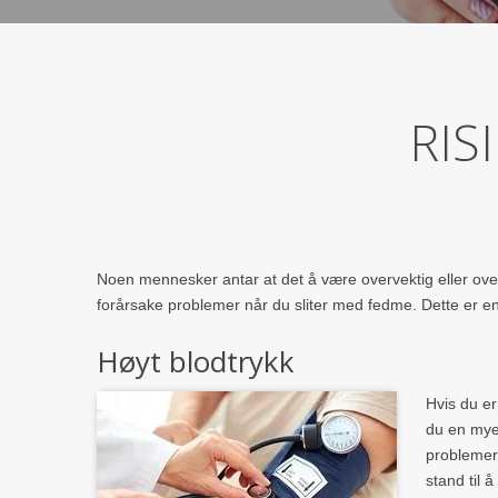
RIS
Noen mennesker antar at det å være overvektig eller over
forårsake problemer når du sliter med fedme. Dette er en 
Høyt blodtrykk
Hvis du er
du en mye
probleme
stand til 