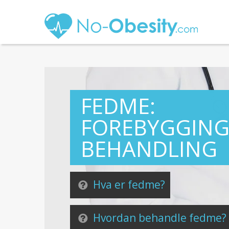
FEDME:
FOREBYGGING
BEHANDLING
Hva er fedme?
Hvordan behandle fedme?