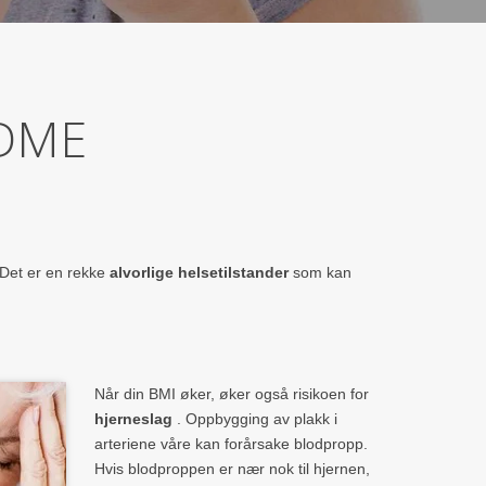
EDME
 Det er en rekke
alvorlige helsetilstander
som kan
Når din BMI øker, øker også risikoen for
hjerneslag
. Oppbygging av plakk i
arteriene våre kan forårsake blodpropp.
Hvis blodproppen er nær nok til hjernen,