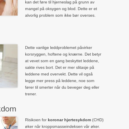
kan det føre til hjerneslag på grunn av
mangel på oksygen og blod. Dette er et
alvorlig problem som ikke bør overses.
Dette vanlige leddproblemet påvirker
korsryggen, hoftene og knærne. Det betyr
at vevet som en gang beskyttet leddene,
sakte rives bort. Det er mer slitasje på
leddene med overvekt. Dette vil også
legge mer press på leddene, noe som
fører til smerter når du beveger deg eller
trener.
ykdom
Risikoen for
koronar hjertesykdom
(CHD)
øker når kroppsmasseindeksen vår øker.