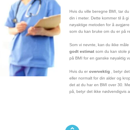
Hvis du ville beregne BMI, tar du
din i meter. Dette kommer til å g
nøyaktige metoden for å avgjøre 
som du kan bruke om du er på ret
Som vi nevnte, kan du ikke måle
godt estimat
som du kan stole på
på BMI for en ganske nøyaktig v
Hvis du er
overvektig
, betyr de
eller normalt for din alder og kr
det at du har en BMI over 30. Me
på, betyr det ikke nødvendigvis 