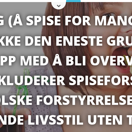
 (Å SPISE FOR MAN
IKKE DEN ENESTE GR
PP MED Å BLI OVERV
KLUDERER SPISEFOR
LSKE FORSTYRRELSE
ENDE LIVSSTIL UTEN