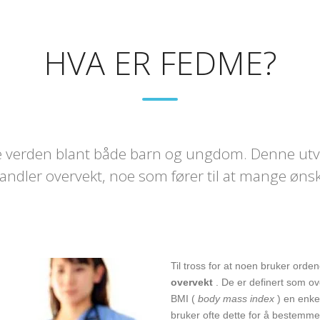
HVA ER FEDME?
e verden blant både barn og ungdom. Denne utvik
ndler overvekt, noe som fører til at mange ønsk
Til tross for at noen bruker orde
overvekt
. De er definert som ov
BMI (
body mass index
) en enkel
bruker ofte dette for å bestemme