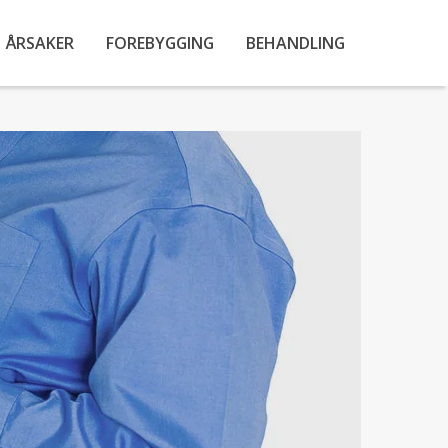
ÅRSAKER
FOREBYGGING
BEHANDLING