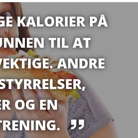
GE KALORIER PÅ
UNNEN TIL AT
EKTIGE. ANDRE
STYRRELSER,
R OG EN
 TRENING.