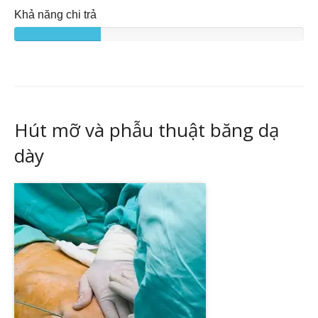
Khả năng chi trả
Hút mỡ và phẫu thuật băng dạ
dày