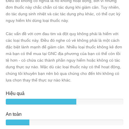
Điều đó không có nghĩa là nó không hoạt động, bởi vì những
đơn thuốc này chắc chắn có tác dụng khi giảm cân. Tuy nhiên,
do tác dụng sinh nhiệt và các tác dụng phụ khác, có thể cực kỳ
nguy hiểm khi dùng loại thuốc này.
Các vấn đề với cơn đau tim và đột quỵ không phải là hiếm với
các loại thuốc này. Điều đó nghe có vẻ không phải là một cách
đặc biệt lành mạnh để giảm cân. Nhiều loại thuốc không kê đơn
mà bạn có thể mua tại GNC địa phương của bạn có thể còn tồi
tệ hơn - có chứa các thành phần nguy hiểm hoặc không có tác
dụng thực sự nào. Mặc dù các loại thuốc này có thể hoạt động,
chúng tôi khuyên bạn nên bỏ qua chúng cho đến khi không có
lựa chọn thay thế thực sự nào khác.
Hiệu quả
An toàn