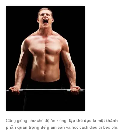
Cũng giống như chế độ ăn kiêng,
tập thể dục là một thành
phần quan trọng để giảm cân
và học cách điều trị béo phì.