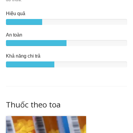
Hiệu quả
An toàn
Khả năng chi trả
Thuốc theo toa