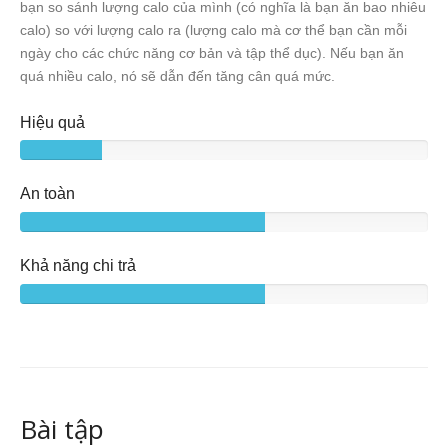
bạn so sánh lượng calo của mình (có nghĩa là bạn ăn bao nhiêu
calo) so với lượng calo ra (lượng calo mà cơ thể bạn cần mỗi
ngày cho các chức năng cơ bản và tập thể dục). Nếu bạn ăn
quá nhiều calo, nó sẽ dẫn đến tăng cân quá mức.
Hiệu quả
An toàn
Khả năng chi trả
Bài tập