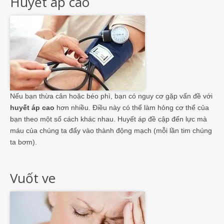
Huyết áp cao
Nếu bạn thừa cân hoặc béo phì, bạn có nguy cơ gặp vấn đề với
huyết áp cao
hơn nhiều. Điều này có thể làm hỏng cơ thể của
bạn theo một số cách khác nhau. Huyết áp đề cập đến lực mà
máu của chúng ta đẩy vào thành động mạch (mỗi lần tim chúng
ta bơm).
Vuốt ve