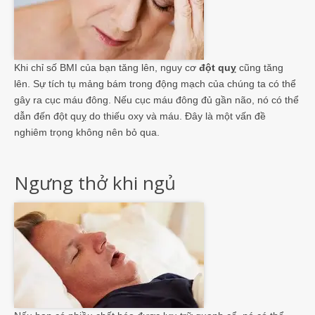
Khi chỉ số BMI của bạn tăng lên, nguy cơ
đột quỵ
cũng tăng
lên. Sự tích tụ mảng bám trong động mạch của chúng ta có thể
gây ra cục máu đông. Nếu cục máu đông đủ gần não, nó có thể
dẫn đến đột quỵ do thiếu oxy và máu. Đây là một vấn đề
nghiêm trọng không nên bỏ qua.
Ngưng thở khi ngủ