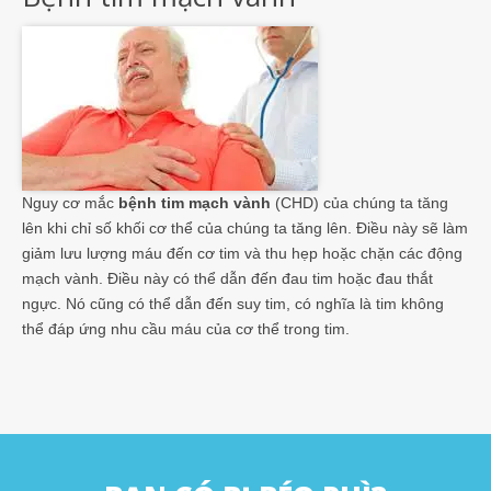
Nguy cơ mắc
bệnh tim mạch vành
(CHD) của chúng ta tăng
lên khi chỉ số khối cơ thể của chúng ta tăng lên. Điều này sẽ làm
giảm lưu lượng máu đến cơ tim và thu hẹp hoặc chặn các động
mạch vành. Điều này có thể dẫn đến đau tim hoặc đau thắt
ngực. Nó cũng có thể dẫn đến suy tim, có nghĩa là tim không
thể đáp ứng nhu cầu máu của cơ thể trong tim.