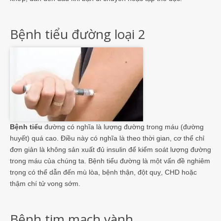
Bệnh tiểu đường loại 2
Bệnh tiểu
đường có nghĩa là lượng đường trong máu (đường
huyết) quá cao. Điều này có nghĩa là theo thời gian, cơ thể chỉ
đơn giản là không sản xuất đủ insulin để kiểm soát lượng đường
trong máu của chúng ta. Bệnh tiểu đường là một vấn đề nghiêm
trọng có thể dẫn đến mù lòa, bệnh thận, đột quỵ, CHD hoặc
thậm chí tử vong sớm.
Bệnh tim mạch vành