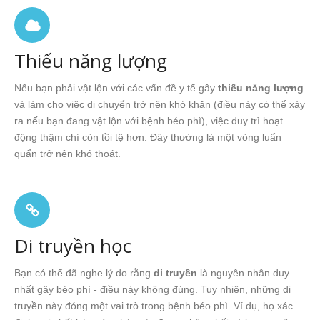
Thiếu năng lượng
Nếu bạn phải vật lộn với các vấn đề y tế gây
thiếu năng lượng
và làm cho việc di chuyển trở nên khó khăn (điều này có thể xảy
ra nếu bạn đang vật lộn với bệnh béo phì), việc duy trì hoạt
động thậm chí còn tồi tệ hơn. Đây thường là một vòng luẩn
quẩn trở nên khó thoát.
Di truyền học
Bạn có thể đã nghe lý do rằng
di truyền
là nguyên nhân duy
nhất gây béo phì - điều này không đúng. Tuy nhiên, những di
truyền này đóng một vai trò trong bệnh béo phì. Ví dụ, họ xác