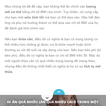
Như chúng tôi đã đề cập, bạn không thể đo chính xác
lượng
mỡ cơ thể
bằng chỉ số BMI của mình. Tuy nhiên, nó cung cấp
cho bạn một
ước tính tốt
mà bạn có thể dựa vào. Hầu hết đàn
ông và phụ nữ trưởng thành có thể dựa vào chỉ số BMI của họ
để đánh giá khá chính xác.
Nếu bạn
thừa cân
, điều đó có nghĩa là bạn có trọng lượng cơ
thể nhiều hơn những gì được coi là khỏe mạnh hoặc bình
thường so với độ tuổi và xây dựng của bạn. Nếu bạn béo phì (bị
béo phì), điều đó có nghĩa là bạn có chỉ số BMI trên 30. Mặc dù
một người thừa cân có quá nhiều trọng lượng để mang theo,
nhưng điều đó không nhất thiết có nghĩa là họ có sự
tích tụ mỡ
thừa
.
ĂN QUÁ NHIỀU (ĂN QUÁ NHIỀU CALO TRONG MỘT