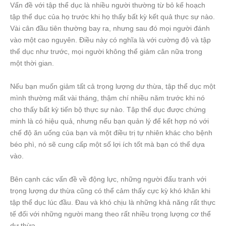
Vấn đề với tập thể dục là nhiều người thường từ bỏ kế hoạch
tập thể dục của họ trước khi họ thấy bất kỳ kết quả thực sự nào.
Vài cân đầu tiên thường bay ra, nhưng sau đó mọi người đánh
vào một cao nguyên. Điều này có nghĩa là với cường độ và tập
thể dục như trước, mọi người không thể giảm cân nữa trong
một thời gian.
Nếu bạn muốn giảm tất cả trọng lượng dư thừa, tập thể dục một
mình thường mất vài tháng, thậm chí nhiều năm trước khi nó
cho thấy bất kỳ tiến bộ thực sự nào. Tập thể dục được chứng
minh là có hiệu quả, nhưng nếu bạn quản lý để kết hợp nó với
chế độ ăn uống của bạn và một điều trị tự nhiên khác cho bệnh
béo phì, nó sẽ cung cấp một số lợi ích tốt mà bạn có thể dựa
vào.
Bên cạnh các vấn đề về động lực, những người đấu tranh với
trọng lượng dư thừa cũng có thể cảm thấy cực kỳ khó khăn khi
tập thể dục lúc đầu. Đau và khó chịu là những khả năng rất thực
tế đối với những người mang theo rất nhiều trọng lượng cơ thể
dư thừa.