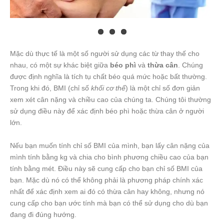
Mặc dù thực tế là một số người sử dụng các từ thay thế cho
nhau, có một sự khác biệt giữa
béo phì
và
thừa cân
. Chúng
được định nghĩa là tích tụ chất béo quá mức hoặc bất thường.
Trong khi đó, BMI (chỉ số
khối cơ thể
) là một chỉ số đơn giản
xem xét cân nặng và chiều cao của chúng ta. Chúng tôi thường
sử dụng điều này để xác định béo phì hoặc thừa cân ở người
lớn.
Nếu bạn muốn tính chỉ số BMI của mình, bạn lấy cân nặng của
mình tính bằng kg và chia cho bình phương chiều cao của bạn
tính bằng mét. Điều này sẽ cung cấp cho bạn chỉ số BMI của
bạn. Mặc dù nó có thể không phải là phương pháp chính xác
nhất để xác định xem ai đó có thừa cân hay không, nhưng nó
cung cấp cho bạn ước tính mà bạn có thể sử dụng cho dù bạn
đang đi đúng hướng.