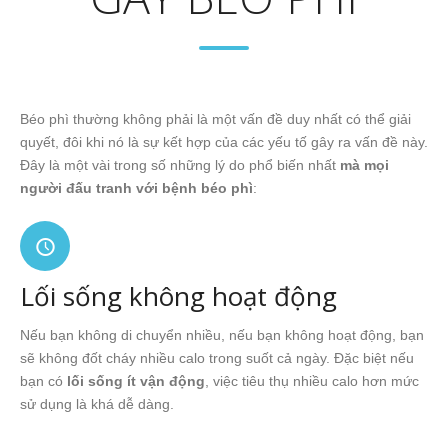
Béo phì thường không phải là một vấn đề duy nhất có thể giải
quyết, đôi khi nó là sự kết hợp của các yếu tố gây ra vấn đề này.
Đây là một vài trong số những lý do phổ biến nhất
mà mọi
người đấu tranh với bệnh béo phì
:
Lối sống không hoạt động
Nếu bạn không di chuyển nhiều, nếu bạn không hoạt động, bạn
sẽ không đốt cháy nhiều calo trong suốt cả ngày. Đặc biệt nếu
bạn có
lối sống ít vận động
, việc tiêu thụ nhiều calo hơn mức
sử dụng là khá dễ dàng.