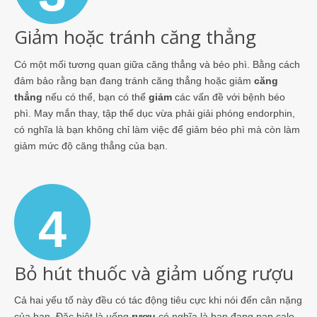
Giảm hoặc tránh căng thẳng
Có một mối tương quan giữa căng thẳng và béo phì. Bằng cách
đảm bảo rằng bạn đang tránh căng thẳng hoặc giảm
căng
thẳng
nếu có thể, bạn có thể
giảm
các vấn đề với bệnh béo
phì. May mắn thay, tập thể dục vừa phải giải phóng endorphin,
có nghĩa là bạn không chỉ làm việc để giảm béo phì mà còn làm
giảm mức độ căng thẳng của bạn.
4
Bỏ hút thuốc và giảm uống rượu
Cả hai yếu tố này đều có tác động tiêu cực khi nói đến cân nặng
của bạn. Đặc biệt là uống
rượu
có nghĩa là bạn đang nạp calo