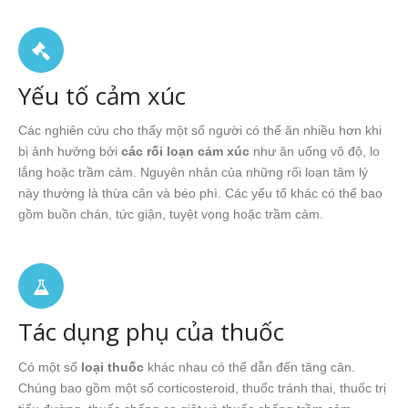
Yếu tố cảm xúc
Các nghiên cứu cho thấy một số người có thể ăn nhiều hơn khi
bị ảnh hưởng bởi
các rối loạn cảm xúc
như ăn uống vô độ, lo
lắng hoặc trầm cảm. Nguyên nhân của những rối loạn tâm lý
này thường là thừa cân và béo phì. Các yếu tố khác có thể bao
gồm buồn chán, tức giận, tuyệt vọng hoặc trầm cảm.
Tác dụng phụ của thuốc
Có một số
loại thuốc
khác nhau có thể dẫn đến tăng cân.
Chúng bao gồm một số corticosteroid, thuốc tránh thai, thuốc trị