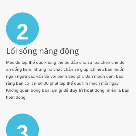
2
Lối sống năng động
Mặc dù tập thể dục không thể bù đắp cho sự lựa chọn chế độ
ăn uống kém, nhưng nó chắc chắn sẽ giúp ích nếu bạn muốn
ngăn ngừa các vấn đề với bệnh béo phì. Bạn muốn đảm bảo
rằng bạn có ít nhất 30 phút tập thể dục tim mạch mỗi ngày.
Không quan trọng bạn làm gì để
duy trì hoạt
động, miễn là bạn
hoạt động.
3